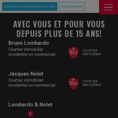
Inscrivez-vous pour plus d'accès
Se connecter
AVEC VOUS ET POUR VOUS
DEPUIS PLUS DE 15 ANS!
Bruno Lombardo
Courtier immobilier
COURTIER
résidentiel et commercial
PARTICIPANT
Jacques Nolet
Courtier immobilier
COURTIER
résidentiel et commercial
PARTICIPANT
Lombardo & Nolet