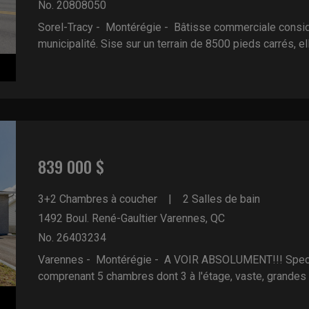
No. 20808050
Sorel-Tracy - Montérégie -
Bâtisse commerciale consid
municipalité. Sise sur un terrain de 8500 pieds carrés, elle
839 000 $
3+2 Chambres à coucher
2 Salles de bain
1492 Boul. René-Gaultier
Varennes, QC
No. 26403234
Varennes - Montérégie -
A VOIR ABSOLUMENT!!! Specta
comprenant 5 chambres dont 3 à l'étage, vaste, grandes .