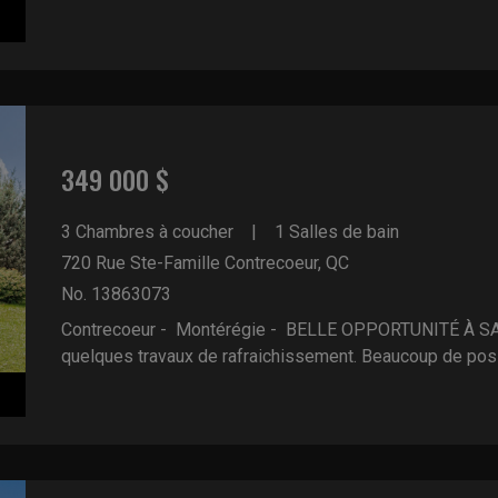
349 000 $
3 Chambres à coucher
1 Salles de bain
720 Rue Ste-Famille
Contrecoeur, QC
No. 13863073
Contrecoeur - Montérégie -
BELLE OPPORTUNITÉ À SAIS
quelques travaux de rafraichissement. Beaucoup de possib