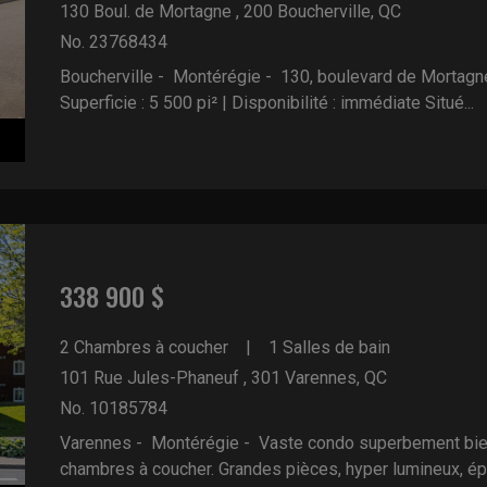
130 Boul. de Mortagne , 200
Boucherville, QC
No. 23768434
Boucherville - Montérégie -
130, boulevard de Mortagne
Superficie : 5 500 pi² | Disponibilité : immédiate Situé...
338 900 $
2 Chambres à coucher
1 Salles de bain
101 Rue Jules-Phaneuf , 301
Varennes, QC
No. 10185784
Varennes - Montérégie -
Vaste condo superbement bien
chambres à coucher. Grandes pièces, hyper lumineux, épur