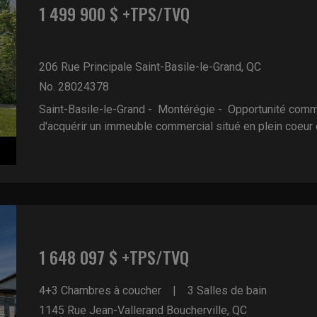
1 499 900 $ +TPS/TVQ
206 Rue Principale
Saint-Basile-le-Grand, QC
No. 28024378
Saint-Basile-le-Grand - Montérégie -
Opportunité comme
d'acquérir un immeuble commercial situé en plein coeur du
1 648 097 $ +TPS/TVQ
4+3 Chambres à coucher
3 Salles de bain
1145 Rue Jean-Vallerand
Boucherville, QC