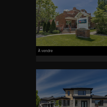
À vendre