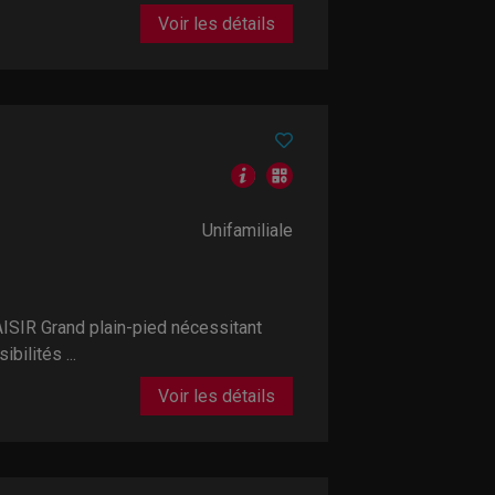
Voir les détails
Unifamiliale
IR Grand plain-pied nécessitant
ilités ...
Voir les détails