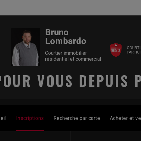
Bruno
Lombardo
COURTI
PARTIC
Courtier immobilier
résidentiel et commercial
POUR VOUS DEPUIS P
eil
Inscriptions
Recherche par carte
Acheter et v