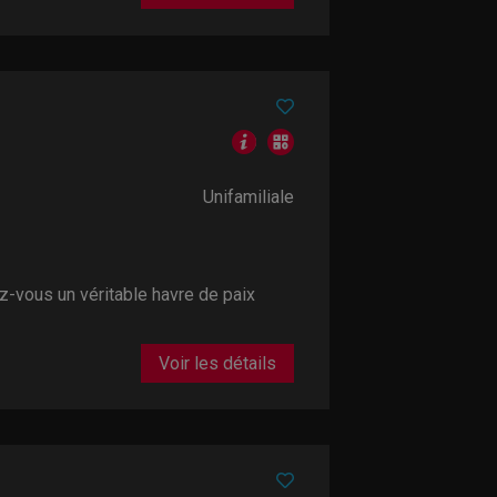
Unifamiliale
z-vous un véritable havre de paix
Voir les détails