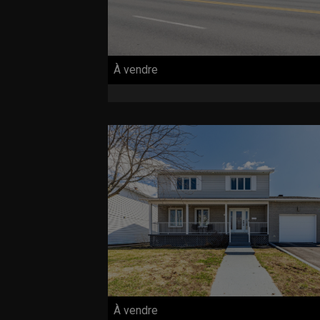
À vendre
À vendre