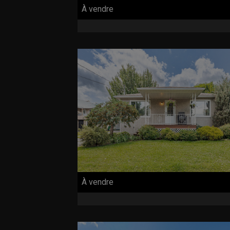
À vendre
À vendre